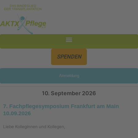
Inhalt
Zum
springen
Inhalt
springen
SPENDEN
Anmeldung
10. September 2026
7. Fachpflegesymposium Frankfurt am Main
10.09.2026
Liebe Kolleginnen und Kollegen,