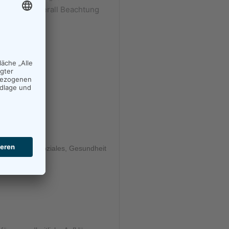
iesem Tag überall Beachtung
nisterium für Soziales, Gesundheit