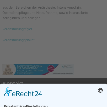
aus den Bereichen der Anästhesie, Intensivmedizin,
Operationspflege und Notaufnahme, sowie interessierte
Kolleginnen und Kollegen.
Veranstaltungsflyer
Veranstaltungsplakat
Kontakt
AKTX Pflege e.V.
Postfach 41 50
50116 Bergheim