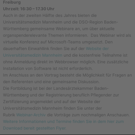
Freiburg
Uhrzeit: 16:30 – 17.30 Uhr
Auch in der zweiten Hälfte des Jahres bieten die
Universitätsmedizin Mannheim und die DSO-Region Baden-
Württemberg gemeinsame Webinare an, um über aktuelle
organspenderelevante Themen informieren. Das Webinar wird als
virtuelle Konferenz auf Microsoft-Teams umgesetzt. Den
dauerhaften Einwahllink finden Sie auf der
Website der
Universitätsmedizin Mannheim ​
und die kostenfreie Teilnahme ist
ohne Anmeldung direkt im Webbrowser möglich. Eine zusätzliche
Installation von Software ist nicht erforderlich.
Im Anschluss an den Vortrag besteht die Möglichkeit für Fragen an
den Referenten und eine gemeinsame Diskussion.
Die Fortbildung ist bei der Landesärztekammer Baden-
Württemberg und der Registrierung beruflich Pflegender zur
Zertifizierung angemeldet und auf der Website der
Universitätsmedizin Mannheim finden Sie unter der
Rubrik
Webinar-Archiv​
die Vorträge zum nochmaligen Anschauen.
Weitere Informationen und Termine finden Sie in dem hier zum
Download bereit gestellten Flyer.