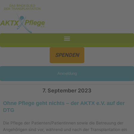
Inhalt
Zum
springen
Inhalt
springen
SPENDEN
Anmeldung
7. September 2023
Ohne Pflege geht nichts – der AKTX e.V. auf der
DTG
Die Pflege der Patienten/Patientinnen sowie die Betreuung der
Angehörigen sind vor, während und nach der Transplantation ein