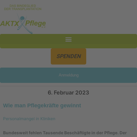
Inhalt
Zum
springen
Inhalt
springen
SPENDEN
Anmeldung
6. Februar 2023
Wie man Pflegekräfte gewinnt
Personalmangel in Kliniken
Bundesweit fehlen Tausende Beschäftigte in der Pflege. Der